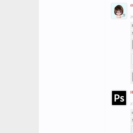
t
2
H
2