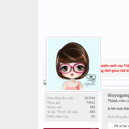
Hãy đăng ký subscribe kênh Youtube mới của Việt
quét không rõ lý do, trong thời gian chờ 
thuyngan
Hoạt động lần cuối:
21/3/16
Thành viên c
Tham gia:
7/9/12
Số bài viết:
393
bị béo toàn thâ
Số lần "Thích" đã nhận:
433
Điểm nhận Cup:
63
Hoạt động gần 
Hồ sơ bài v