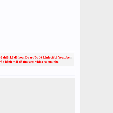
về thiết kế đồ họa. Do trước đó kênh cũ bị Youtube
 vào kênh mới để tìm xem video sơ cua nhé.