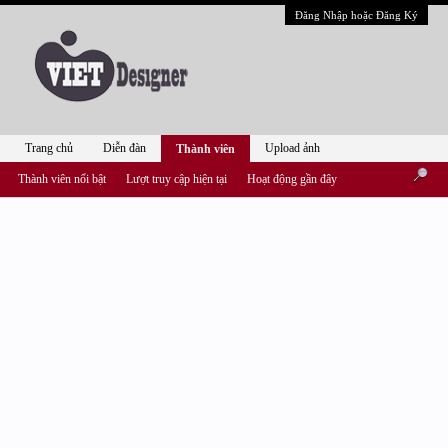
Đăng Nhập hoặc Đăng Ký
Trang chủ
Diễn đàn
Upload ảnh
Thành viên
Thành viên nổi bật
Lượt truy cập hiện tại
Hoạt động gần đây