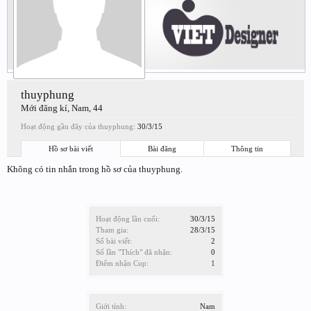
thuyphung
Mới đăng kí
, Nam, 44
Hoạt động gần đây của thuyphung:
30/3/15
Hồ sơ bài viết
Bài đăng
Thông tin
Không có tin nhắn trong hồ sơ của thuyphung.
Hoạt động lần cuối:
30/3/15
Tham gia:
28/3/15
Số bài viết:
2
Số lần "Thích" đã nhận:
0
Điểm nhận Cup:
1
Giới tính:
Nam