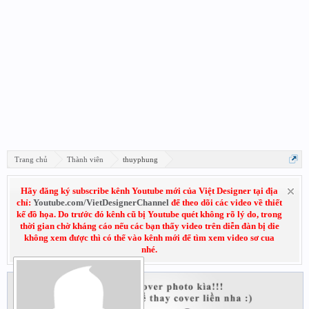
Trang chủ
Thành viên
thuyphung
Hãy đăng ký subscribe kênh Youtube mới của Việt Designer tại địa
chỉ:
Youtube.com/VietDesignerChannel
để theo dõi các video về thiết
kế đồ họa. Do trước đó kênh cũ bị Youtube quét không rõ lý do, trong
thời gian chờ kháng cáo nếu các bạn thấy video trên diễn đàn bị die
không xem được thì có thể vào kênh mới để tìm xem video sơ cua
nhé.