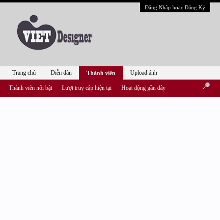
Đăng Nhập hoặc Đăng Ký
Trang chủ
Diễn đàn
Upload ảnh
Thành viên
Thành viên nổi bật
Lượt truy cập hiện tại
Hoạt động gần đây