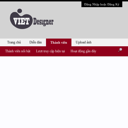
Đăng Nhập hoặc Đăng Ký
Trang chủ
Diễn đàn
Upload ảnh
Thành viên
Thành viên nổi bật
Lượt truy cập hiện tại
Hoạt động gần đây