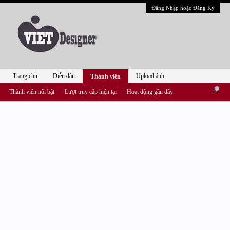
Đăng Nhập hoặc Đăng Ký
Trang chủ
Diễn đàn
Upload ảnh
Thành viên
Thành viên nổi bật
Lượt truy cập hiện tại
Hoạt động gần đây