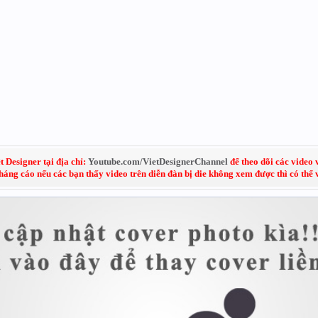
 Designer tại địa chỉ:
Youtube.com/VietDesignerChannel
để theo dõi các video 
kháng cáo nếu các bạn thấy video trên diễn đàn bị die không xem được thì có thể