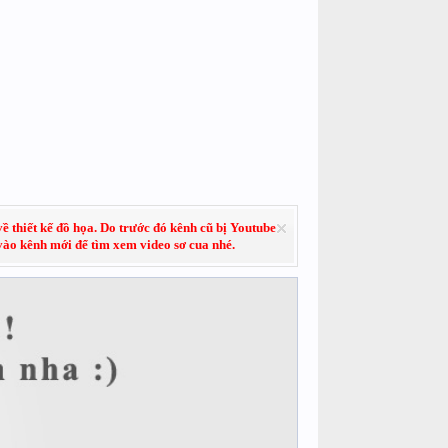
về thiết kế đồ họa. Do trước đó kênh cũ bị Youtube
 vào kênh mới để tìm xem video sơ cua nhé.