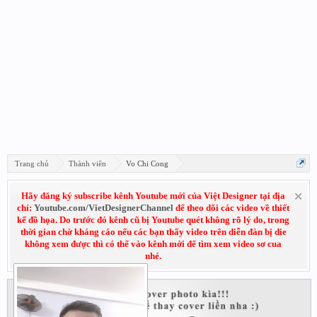
Trang chủ
Thành viên
Vo Chi Cong
Hãy đăng ký subscribe kênh Youtube mới của Việt Designer tại địa
chỉ:
Youtube.com/VietDesignerChannel
để theo dõi các video về thiết
kế đồ họa. Do trước đó kênh cũ bị Youtube quét không rõ lý do, trong
thời gian chờ kháng cáo nếu các bạn thấy video trên diễn đàn bị die
không xem được thì có thể vào kênh mới để tìm xem video sơ cua
nhé.