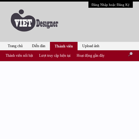
Đăng Nhập hoặc Đăng Ký
Trang chủ
Diễn đàn
Upload ảnh
Thành viên
Thành viên nổi bật
Lượt truy cập hiện tại
Hoạt động gần đây