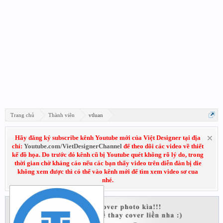
Trang chủ
Thành viên
vtluan
Hãy đăng ký subscribe kênh Youtube mới của Việt Designer tại địa
chỉ:
Youtube.com/VietDesignerChannel
để theo dõi các video về thiết
kế đồ họa. Do trước đó kênh cũ bị Youtube quét không rõ lý do, trong
thời gian chờ kháng cáo nếu các bạn thấy video trên diễn đàn bị die
không xem được thì có thể vào kênh mới để tìm xem video sơ cua
nhé.