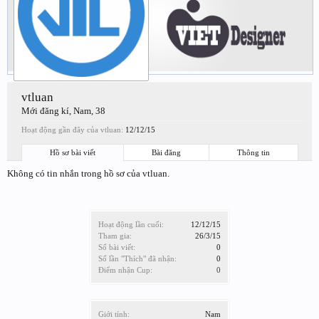
vtluan
Mới đăng kí
, Nam, 38
Hoạt động gần đây của vtluan:
12/12/15
Hồ sơ bài viết
Bài đăng
Thông tin
Không có tin nhắn trong hồ sơ của vtluan.
Hoạt động lần cuối:
12/12/15
Tham gia:
26/3/15
Số bài viết:
0
Số lần "Thích" đã nhận:
0
Điểm nhận Cup:
0
Giới tính:
Nam