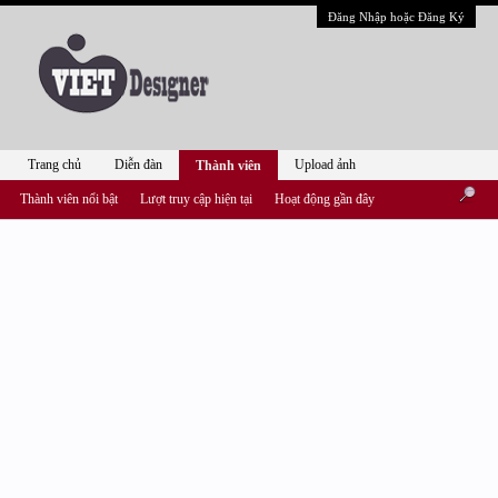
Đăng Nhập hoặc Đăng Ký
Trang chủ
Diễn đàn
Upload ảnh
Thành viên
Thành viên nổi bật
Lượt truy cập hiện tại
Hoạt động gần đây