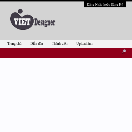
Đăng Nhập hoặc Đăng Ký
Trang chủ
Diễn đàn
Thành viên
Upload ảnh