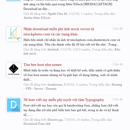
ánh sáng và lửa hiệu quả trong After Effects [MEDIA] [ATTACH]
Download tại đây:...
Chủ đề đăng bởi:
Người Chia Sẻ
,
5/12/16
, 1 replies, Trong diễn đàn:
Adobe After Effects
Nhận download miễn phí ảnh stock vector từ
Chủ đề
istockphoto.com và các trang khác
Hiện bên mình chỉ nhận tải ảnh từ istockphoto.com,shutterstock.com và
các trang khác. Yêu cầu thành viên đủ 20 bài viết trở lên nhé . Trang...
Chủ đề đăng bởi:
khohinh
,
1/12/16
, 3,653 replies, Trong diễn đàn:
Kho
ảnh stock
Tìm free host như somee
Chủ đề
Mình hiện là sviên và đang học về thiết kế web, thầy mình có giới thiệu
về free host somee nhưng nó bị giới hạn về dung lượng, web cũ mình
thiết...
Chủ đề đăng bởi:
fozalicious
,
8/10/16
, 5 replies, Trong diễn đàn:
Hosting
- VPS - Server - Domain
50 font viết tay miễn phí tuyệt vời làm Typography
Chủ đề
Font chử viết tay hay còn gọi là handwriting font, những font chữ viết
tay đang dần trở nên phổ biến hơn bao giờ hết, trong in ấn và kỹ thuật
số,…...
Chủ đề đăng bởi:
Drawvn.ga
,
7/10/16
, 14 replies, Trong diễn đàn:
Download Font chữ