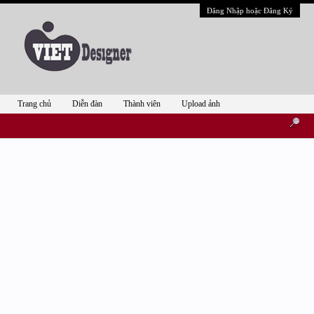
Đăng Nhập hoặc Đăng Ký
Trang chủ
Diễn đàn
Thành viên
Upload ảnh