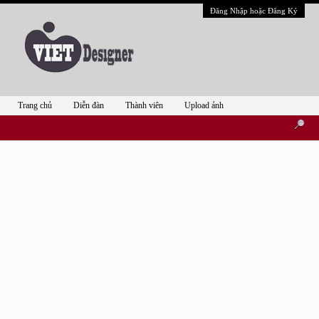
Đăng Nhập hoặc Đăng Ký
Trang chủ
Diễn đàn
Thành viên
Upload ảnh