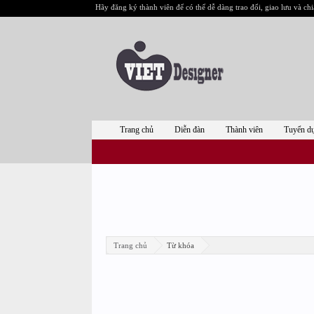
Hãy đăng ký thành viên để có thể dễ dàng trao đổi, giao lưu và chi
Trang chủ
Diễn đàn
Thành viên
Tuyển d
Trang chủ
Từ khóa