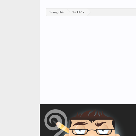
Trang chủ
Từ khóa