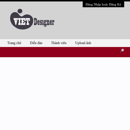
Đăng Nhập hoặc Đăng Ký
Trang chủ
Diễn đàn
Thành viên
Upload ảnh