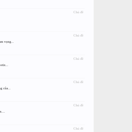
Chủ đề
Chủ đề
am vọng...
Chủ đề
tix...
Chủ đề
g của...
Chủ đề
....
Chủ đề