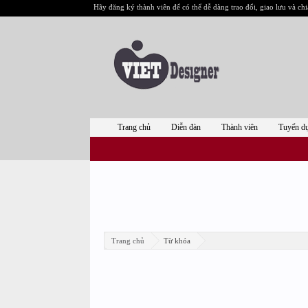
Hãy đăng ký thành viên để có thể dễ dàng trao đổi, giao lưu và chi
Trang chủ
Diễn đàn
Thành viên
Tuyển d
Trang chủ
Từ khóa