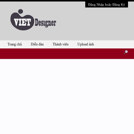
Đăng Nhập hoặc Đăng Ký
Trang chủ
Diễn đàn
Thành viên
Upload ảnh