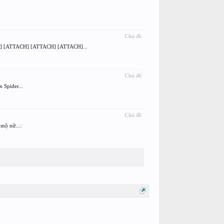
Chủ đề
 [ATTACH] [ATTACH] [ATTACH]...
Chủ đề
 Spider...
Chủ đề
mộ nữ....