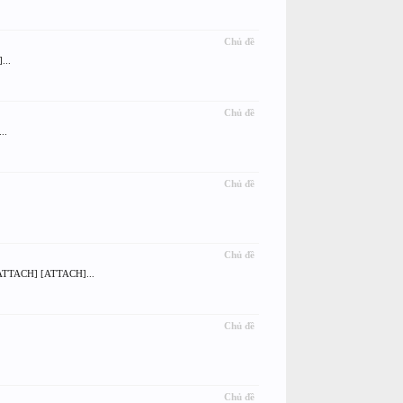
Chủ đề
...
Chủ đề
..
Chủ đề
Chủ đề
[ATTACH] [ATTACH]...
Chủ đề
Chủ đề