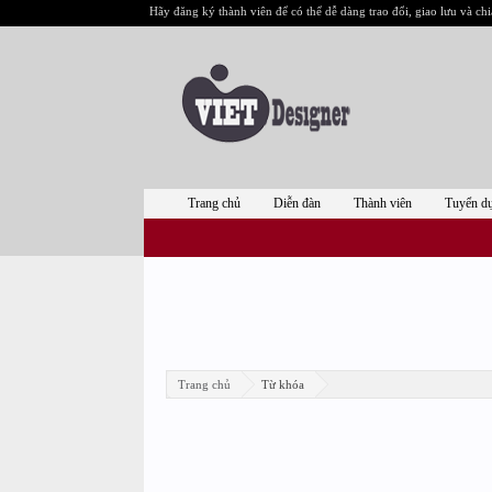
Hãy đăng ký thành viên để có thể dễ dàng trao đổi, giao lưu và chi
Trang chủ
Diễn đàn
Thành viên
Tuyển d
Trang chủ
Từ khóa