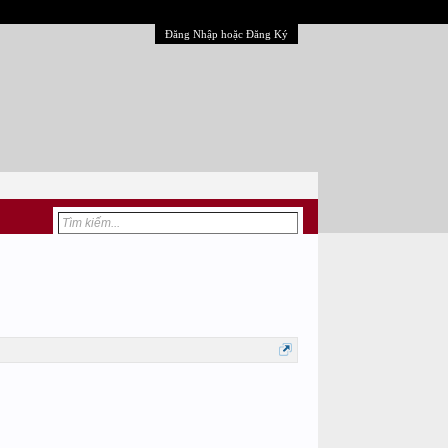
Đăng Nhập hoặc Đăng Ký