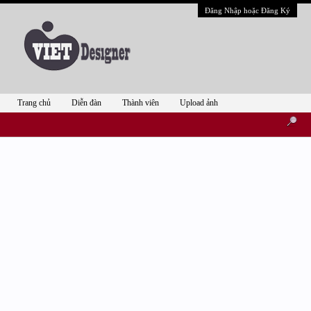
Đăng Nhập hoặc Đăng Ký
Trang chủ
Diễn đàn
Thành viên
Upload ảnh