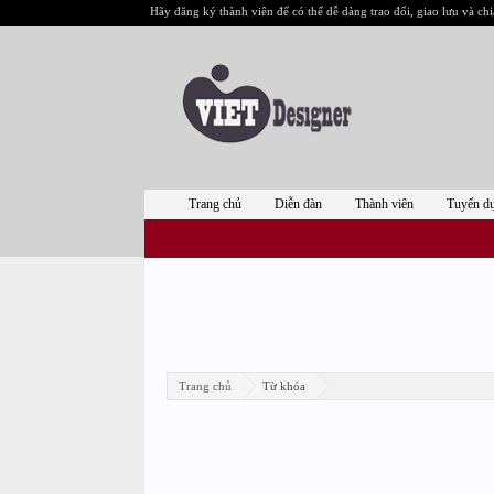
Hãy đăng ký thành viên để có thể dễ dàng trao đổi, giao lưu và chi
Trang chủ
Diễn đàn
Thành viên
Tuyển d
Trang chủ
Từ khóa