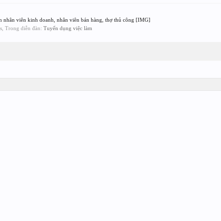
n nhân viên kinh doanh, nhân viên bán hàng, thợ thủ công [IMG]
es, Trong diễn đàn:
Tuyển dụng việc làm