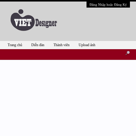
Đăng Nhập hoặc Đăng Ký
Trang chủ
Diễn đàn
Thành viên
Upload ảnh