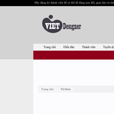
Hãy đăng ký thành viên để có thể dễ dàng trao đổi, giao lưu và chi
Trang chủ
Diễn đàn
Thành viên
Tuyển d
Trang chủ
Từ khóa