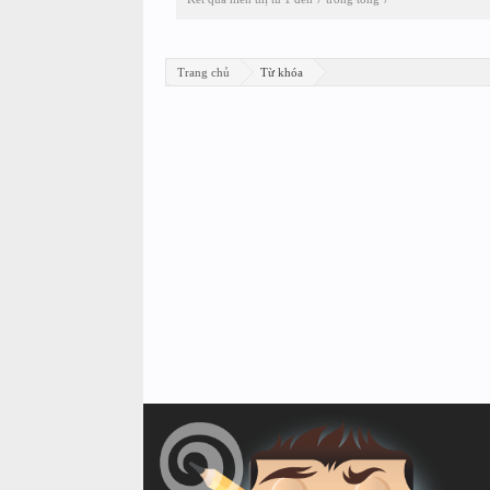
Trang chủ
Từ khóa