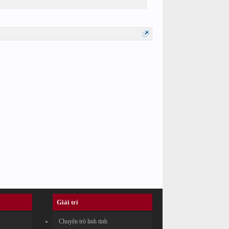
Giải trí
Chuyện trò linh tinh