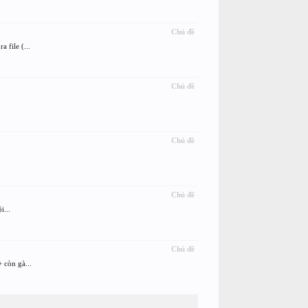
Chủ đề
 file (...
Chủ đề
Chủ đề
Chủ đề
i...
Chủ đề
 còn gà...