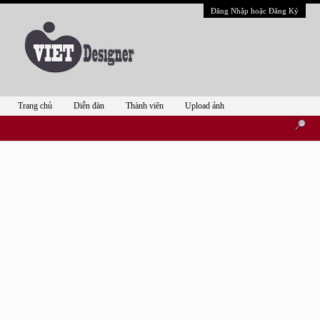
Đăng Nhập hoặc Đăng Ký
Trang chủ
Diễn đàn
Thành viên
Upload ảnh