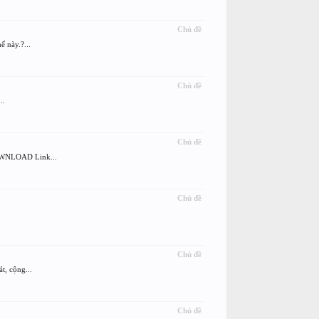
Chủ đề
 này.?...
Chủ đề
..
Chủ đề
OWNLOAD Link...
Chủ đề
Chủ đề
t, cộng...
Chủ đề