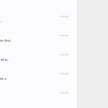
.
Chủ đề
...
Chủ đề
ện (Hoài...
Chủ đề
thể áp...
Chủ đề
ác ạ!...
Chủ đề