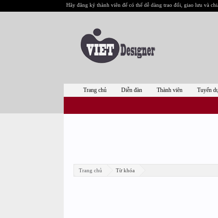
Hãy đăng ký thành viên để có thể dễ dàng trao đổi, giao lưu và chi
Trang chủ
Diễn đàn
Thành viên
Tuyển d
Trang chủ
Từ khóa