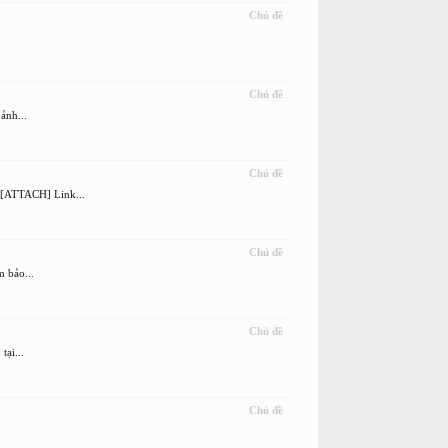
Chủ đề
Chủ đề
ảnh...
Chủ đề
 [ATTACH] Link...
Chủ đề
 bảo...
Chủ đề
ại...
Chủ đề