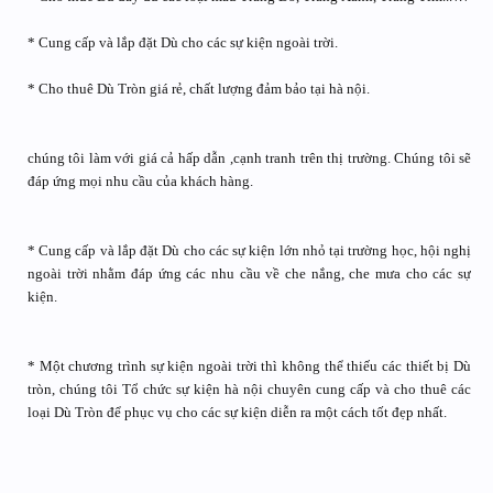
* Cung cấp và lắp đặt Dù cho các sự kiện ngoài trời.
* Cho thuê Dù Tròn giá rẻ, chất lượng đảm bảo tại hà nội.
chúng tôi làm với giá cả hấp dẫn ,cạnh tranh trên thị trường. Chúng tôi sẽ
đáp ứng mọi nhu cầu của khách hàng.
* Cung cấp và lắp đặt Dù cho các sự kiện lớn nhỏ tại trường học, hội nghị
ngoài trời nhằm đáp ứng các nhu cầu về che nắng, che mưa cho các sự
kiện.
* Một chương trình sự kiện ngoài trời thì không thể thiếu các thiết bị Dù
tròn, chúng tôi Tổ chức sự kiện hà nội chuyên cung cấp và cho thuê các
loại Dù Tròn để phục vụ cho các sự kiện diễn ra một cách tốt đẹp nhất.