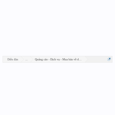
Diễn đàn
...
Quảng cáo - Dịch vụ - Mua bán về design