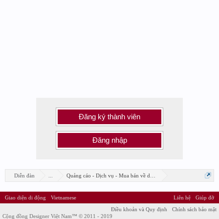
Đăng ký thành viên
Đăng nhập
Diễn đàn
...
Quảng cáo - Dịch vụ - Mua bán về design
Giao diện di động
Vietnamese
Liên hệ
Giúp đỡ
Điều khoản và Quy định
Chính sách bảo mật
Cộng đồng Designer Việt Nam™ © 2011 - 2019