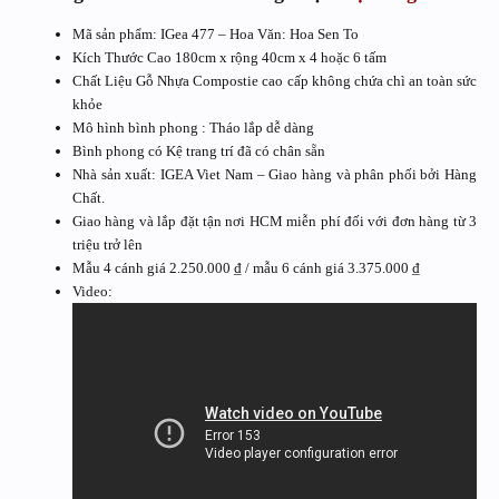
Mã sản phẩm: IGea 477 – Hoa Văn: Hoa Sen To
Kích Thước Cao 180cm x rộng 40cm x 4 hoặc 6 tấm
Chất Liệu Gỗ Nhựa Compostie cao cấp không chứa chì an toàn sức
khỏe
Mô hình bình phong : Tháo lắp dễ dàng
Bình phong có Kệ trang trí đã có chân sẵn
Nhà sản xuất: IGEA Viet Nam – Giao hàng và phân phối bởi Hàng
Chất.
Giao hàng và lắp đặt tận nơi HCM miễn phí đối với đơn hàng từ 3
triệu trở lên
Mẫu 4 cánh giá 2.250.000 ₫ / mẫu 6 cánh giá 3.375.000 ₫
Video: