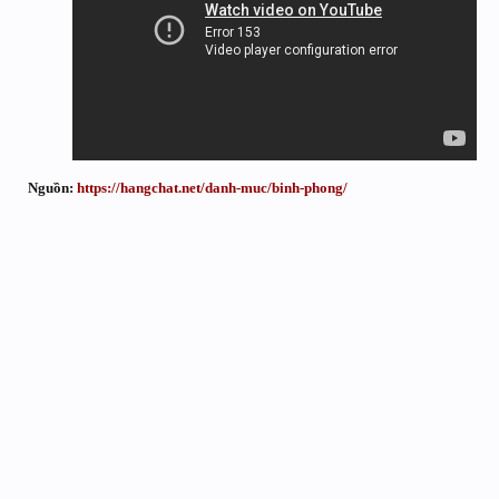
Nguồn:
https://hangchat.net/danh-muc/binh-phong/