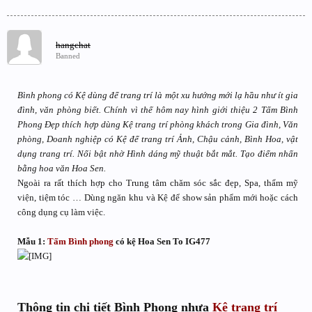
hangchat
Banned
Bình phong có Kệ dùng để trang trí là một xu hướng mới lạ hầu như ít gia
đình, văn phòng biết. Chính vì thế hôm nay hình giới thiệu 2 Tấm Bình
Phong Đẹp thích hợp dùng Kệ trang trí phòng khách trong Gia đình, Văn
phòng, Doanh nghiệp có Kệ để trang trí Ảnh, Chậu cảnh, Bình Hoa, vật
dụng trang trí. Nổi bật nhờ Hình dáng mỹ thuật bắt mắt. Tạo điểm nhấn
bằng hoa văn Hoa Sen.
Ngoài ra rất thích hợp cho Trung tâm chăm sóc sắc đẹp, Spa, thẩm mỹ
viện, tiệm tóc … Dùng ngăn khu và Kệ để show sản phẩm mới hoặc cách
công dụng cụ làm việc.
Mẫu 1:
Tấm Bình phong
có kệ Hoa Sen To IG477
Thông tin chi tiết Bình Phong nhựa
Kệ trang trí