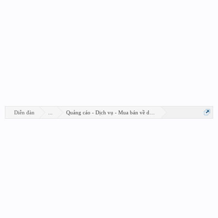
Diễn đàn
...
Quảng cáo - Dịch vụ - Mua bán về design