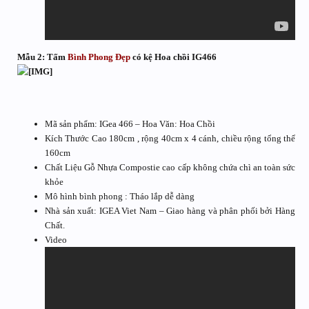
Mẫu 2: Tấm
Bình Phong Đẹp
có kệ Hoa chồi IG466
Mã sản phẩm: IGea 466 – Hoa Văn: Hoa Chồi
Kích Thước Cao 180cm , rộng 40cm x 4 cánh, chiều rộng tổng thể
160cm
Chất Liệu Gỗ Nhựa Compostie cao cấp không chứa chì an toàn sức
khỏe
Mô hình bình phong : Tháo lắp dễ dàng
Nhà sản xuất: IGEA Viet Nam – Giao hàng và phân phối bởi Hàng
Chất.
Video