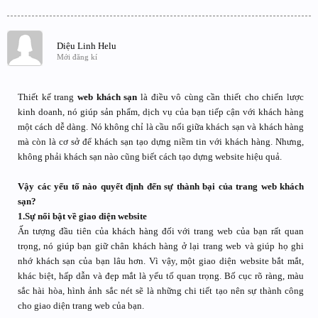
Diệu Linh Helu
Mới đăng kí
Thiết kế trang
web khách sạn
là điều vô cùng cần thiết cho chiến lược
kinh doanh, nó giúp sản phẩm, dịch vụ của bạn tiếp cận với khách hàng
một cách dễ dàng. Nó không chỉ là cầu nối giữa khách sạn và khách hàng
mà còn là cơ sở để khách sạn tạo dựng niềm tin với khách hàng. Nhưng,
không phải khách sạn nào cũng biết cách tạo dựng website hiệu quả.
Vậy các yếu tố nào quyết định đến sự thành bại của trang web khách
sạn?
1.Sự nổi bật về giao diện website
Ấn tượng đầu tiên của khách hàng đối với trang web của bạn rất quan
trọng, nó giúp bạn giữ chân khách hàng ở lại trang web và giúp họ ghi
nhớ khách sạn của bạn lâu hơn. Vì vậy, một giao diện website bắt mắt,
khác biệt, hấp dẫn và đẹp mắt là yếu tố quan trọng. Bố cục rõ ràng, màu
sắc hài hòa, hình ảnh sắc nét sẽ là những chi tiết tạo nên sự thành công
cho giao diện trang web của bạn.