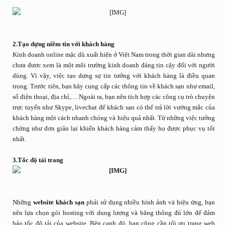
2.Tạo dựng niềm tin với khách hàng
Kinh doanh online mặc dù xuất hiện ở Việt Nam trong thời gian dài nhưng
chưa được xem là một môi trường kinh doanh đáng tin cậy đối với người
dùng. Vì vậy, việc tạo dựng sự tin tưởng với khách hàng là điều quan
trọng. Trước tiên, bạn hãy cung cấp các thông tin về khách sạn như email,
số điện thoại, địa chỉ,… Ngoài ra, bạn nên tích hợp các công cụ trò chuyện
trực tuyến như Skype, livechat để khách sạn có thể trả lời vướng mắc của
khách hàng một cách nhanh chóng và hiệu quả nhất. Từ những việc tưởng
chừng như đơn giản lại khiến khách hàng cảm thấy họ được phục vụ tốt
nhất.
3.Tốc độ tải trang
Những
website khách sạn
phải sử dụng nhiều hình ảnh và hiệu ứng, bạn
nên lựa chọn gói hosting với dung lượng và băng thông đủ lớn để đảm
bảo tốc độ tải của website. Bên cạnh đó, bạn cũng cần tối ưu trang web