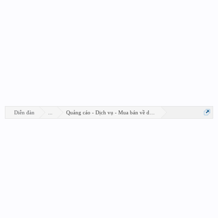
Diễn đàn
...
Quảng cáo - Dịch vụ - Mua bán về design