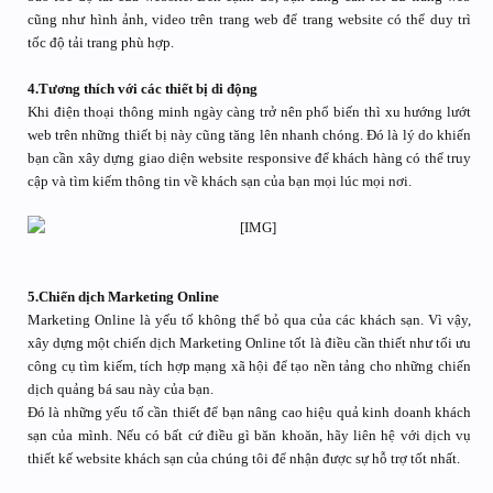
cũng như hình ảnh, video trên trang web để trang website có thể duy trì
tốc độ tải trang phù hợp.
4.Tương thích với các thiết bị di động
Khi điện thoại thông minh ngày càng trở nên phổ biến thì xu hướng lướt
web trên những thiết bị này cũng tăng lên nhanh chóng. Đó là lý do khiến
bạn cần xây dựng giao diện website responsive để khách hàng có thể truy
cập và tìm kiếm thông tin về khách sạn của bạn mọi lúc mọi nơi.
5.Chiến dịch Marketing Online
Marketing Online là yếu tố không thể bỏ qua của các khách sạn. Vì vậy,
xây dựng một chiến dịch Marketing Online tốt là điều cần thiết như tối ưu
công cụ tìm kiếm, tích hợp mạng xã hội để tạo nền tảng cho những chiến
dịch quảng bá sau này của bạn.
Đó là những yếu tố cần thiết để bạn nâng cao hiệu quả kinh doanh khách
sạn của mình. Nếu có bất cứ điều gì băn khoăn, hãy liên hệ với dịch vụ
thiết kế website khách sạn của chúng tôi để nhận được sự hỗ trợ tốt nhất.