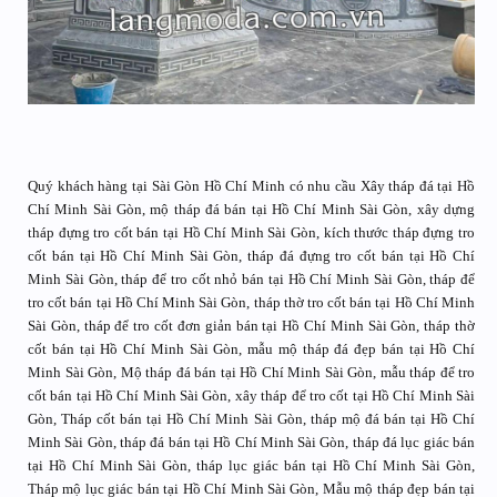
Quý khách hàng tại Sài Gòn Hồ Chí Minh có nhu cầu Xây tháp đá tại Hồ
Chí Minh Sài Gòn, mộ tháp đá bán tại Hồ Chí Minh Sài Gòn, xây dựng
tháp đựng tro cốt bán tại Hồ Chí Minh Sài Gòn, kích thước tháp đựng tro
cốt bán tại Hồ Chí Minh Sài Gòn, tháp đá đựng tro cốt bán tại Hồ Chí
Minh Sài Gòn, tháp để tro cốt nhỏ bán tại Hồ Chí Minh Sài Gòn, tháp để
tro cốt bán tại Hồ Chí Minh Sài Gòn, tháp thờ tro cốt bán tại Hồ Chí Minh
Sài Gòn, tháp để tro cốt đơn giản bán tại Hồ Chí Minh Sài Gòn, tháp thờ
cốt bán tại Hồ Chí Minh Sài Gòn, mẫu mộ tháp đá đẹp bán tại Hồ Chí
Minh Sài Gòn, Mộ tháp đá bán tại Hồ Chí Minh Sài Gòn, mẫu tháp để tro
cốt bán tại Hồ Chí Minh Sài Gòn, xây tháp để tro cốt tại Hồ Chí Minh Sài
Gòn, Tháp cốt bán tại Hồ Chí Minh Sài Gòn, tháp mộ đá bán tại Hồ Chí
Minh Sài Gòn, tháp đá bán tại Hồ Chí Minh Sài Gòn, tháp đá lục giác bán
tại Hồ Chí Minh Sài Gòn, tháp lục giác bán tại Hồ Chí Minh Sài Gòn,
Tháp mộ lục giác bán tại Hồ Chí Minh Sài Gòn, Mẫu mộ tháp đẹp bán tại