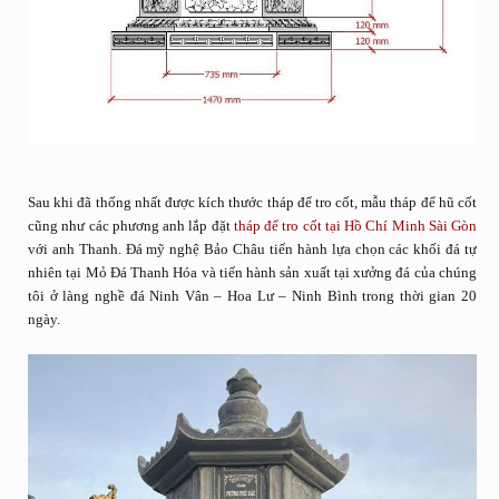
Sau khi đã thống nhất được kích thước tháp để tro cốt, mẫu tháp để hũ cốt
cũng như các phương anh lắp đặt
tháp để tro cốt tại Hồ Chí Minh Sài Gòn
với anh Thanh. Đá mỹ nghệ Bảo Châu tiến hành lựa chọn các khối đá tự
nhiên tại Mỏ Đá Thanh Hóa và tiến hành sản xuất tại xưởng đá của chúng
tôi ở làng nghề đá Ninh Vân – Hoa Lư – Ninh Bình trong thời gian 20
ngày.