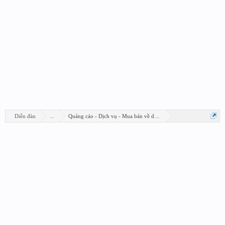
Diễn đàn
...
Quảng cáo - Dịch vụ - Mua bán về design