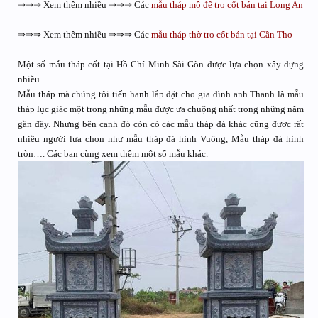
⇒⇒⇒ Xem thêm nhiều ⇒⇒⇒ Các
mẫu tháp mộ để tro cốt bán tại Long An
⇒⇒⇒ Xem thêm nhiều ⇒⇒⇒ Các
mẫu tháp thờ tro cốt bán tại Cần Thơ
Một số mẫu tháp cốt tại Hồ Chí Minh Sài Gòn được lựa chọn xây dựng
nhiều
Mẫu tháp mà chúng tôi tiến hanh lắp đặt cho gia đình anh Thanh là mẫu
tháp lục giác một trong những mẫu được ưa chuộng nhất trong những năm
gần đây. Nhưng bên cạnh đó còn có các mẫu tháp đá khác cũng được rất
nhiều người lựa chọn như mẫu tháp đá hình Vuông, Mẫu tháp đá hình
tròn…. Các bạn cùng xem thêm một số mẫu khác.