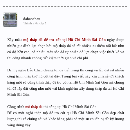
dabaochau
Thành viên cấp 1
Xây mẫu
mộ tháp đá để tro cốt tại Hồ Chí Minh Sài Gòn
ngày được
nhiều gia đình lựa chọn bởi mộ tháp đá có rất nhiều ưu điểm nổi bất như
có độ bền cao, có nhiều màu sắc đá tự nhiên để lựa chọn việc thiết kế và
thi công nhanh chóng tiết kiệm thời gian và chi phí.
Đá mỹ nghệ Bảo Châu chúng tôi đã tiến hàng thi công và lắp đặt rất nhiều
công trình tháp thờ hũ cốt tại đây. Trong bài viết này xin chia sẻ tới khách
hàng một số công trình tháp để tro cốt tại Hồ Chí Minh Sài Gòn mà chúng
tôi đã lắp đặt cũng như một vài kinh nghiệm xây dựng tháp đá tại Hồ Chí
Minh Sài Gòn.
Công trình
mộ tháp đá
thi công tại Hồ Chí Minh Sài Gòn
Để có một ngôi tháp mộ để tro cốt tại Hồ Chí Minh Sài Gòn đẹp chất
lượng thì cả chúng tôi và khác hàng phải có một sự chuẩn bị rất kỹ lượng
vâng đúng vậy.