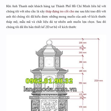
Khi Anh Thanh một khách hàng tại Thành Phố Hồ Chí Minh liên hệ với
chúng tôi với nhu cầu là xây
tháp đựng tro cốt cho
mẹ sau khi trao đổi với
anh thì chúng tôi đã hiểu được những mong muốn của anh về kích thước
tháp mộ, mẫu mã và chất liệu đá tự nhiên anh muốn lựa chọn. Sau đó
chúng tôi đã lên bản thiết kế 2D sơ bộ về kích thước