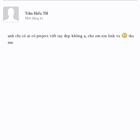
Trần Hiếu TB
Mới đăng kí
anh chị có ai có project viết tay đẹp không ạ, cho em xin link vs
tks
mn