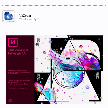
VnZoom
Thành viên cấp 2