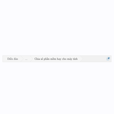
Diễn đàn
...
Chia sẻ phần mềm hay cho máy tính