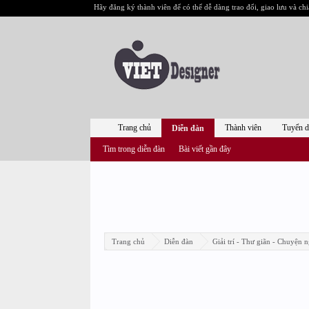
Hãy đăng ký thành viên để có thể dễ dàng trao đổi, giao lưu và chi
Trang chủ
Thành viên
Tuyển 
Diễn đàn
Tìm trong diễn đàn
Bài viết gần đây
Trang chủ
Diễn đàn
Giải trí - Thư giãn - Chuyện n