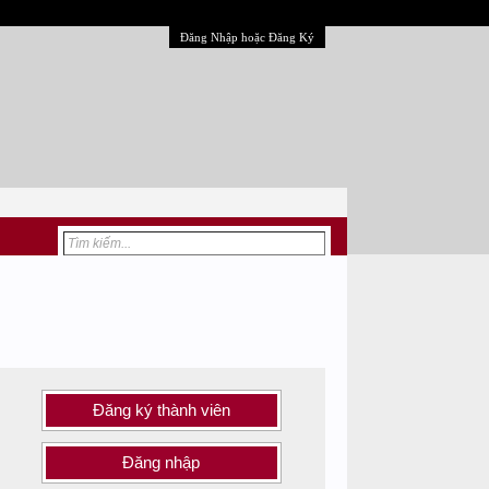
Đăng Nhập hoặc Đăng Ký
Đăng ký thành viên
Đăng nhập