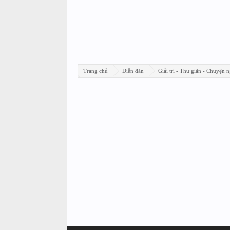
Trang chủ
Diễn đàn
Giải trí - Thư giãn - Chuyện n