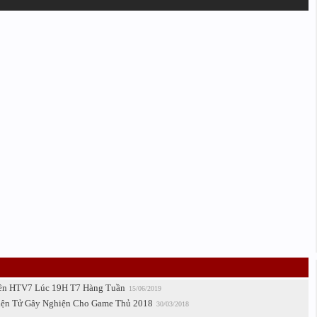
ên HTV7 Lúc 19H T7 Hàng Tuần
15/06/2019
iện Tử Gây Nghiện Cho Game Thủ 2018
30/03/2018