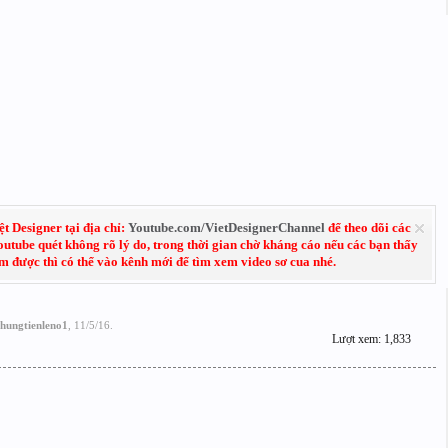
 Designer tại địa chỉ:
Youtube.com/VietDesignerChannel
để theo dõi các
Youtube quét không rõ lý do, trong thời gian chờ kháng cáo nếu các bạn thấy
em được thì có thể vào kênh mới để tìm xem video sơ cua nhé.
hungtienleno1
,
11/5/16
.
Lượt xem: 1,833