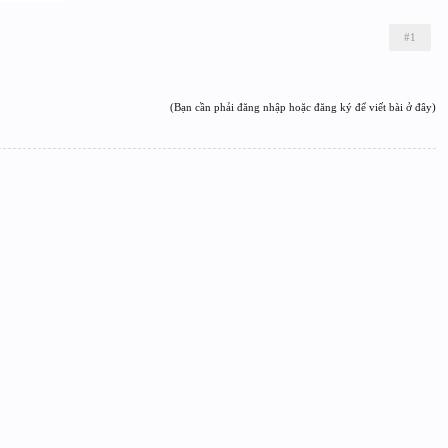
#1
(Bạn cần phải đăng nhập hoặc đăng ký để viết bài ở đây)