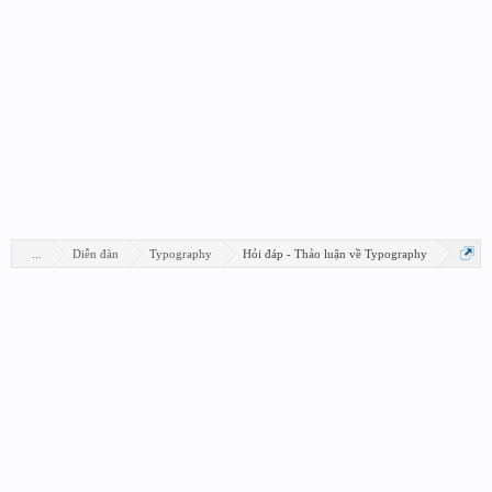
...
Diễn đàn
Typography
Hỏi đáp - Thảo luận về Typography