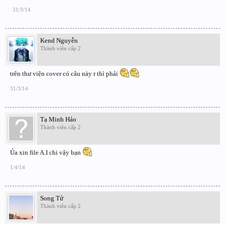
31/3/14
Kend Nguyễn
Thành viên cấp 2
trên thư viện cover có câu này r thì phải
31/3/14
Tạ Minh Hảo
Thành viên cấp 2
Ủa xin file A.I chi vậy bạn
1/4/14
Song Tử
Thành viên cấp 2