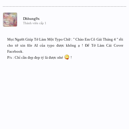
Dhhung9x
Thành viên cấp 1
Mọi Người Giúp Tớ Làm Một Typo Chữ : " Chào Em Cô Gái Tháng 4 " rồi
cho tớ xin file AI của typo được không ạ ! Để Tớ Làm Cái Cover
Facebook.
P/s : Chỉ cần đẹp đẹp tý là được nhé
!