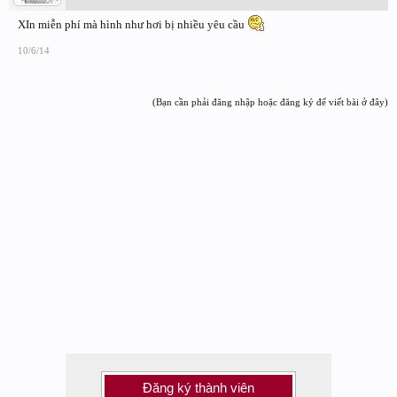
XIn miễn phí mà hình như hơi bị nhiều yêu cầu
10/6/14
(Bạn cần phải đăng nhập hoặc đăng ký để viết bài ở đây)
Đăng ký thành viên