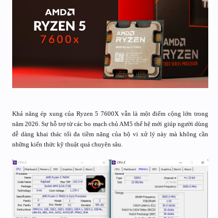
Khả năng ép xung của Ryzen 5 7600X vẫn là một điểm cộng lớn trong
năm 2026. Sự hỗ trợ từ các bo mạch chủ AM5 thế hệ mới giúp người dùng
dễ dàng khai thác tối đa tiềm năng của bộ vi xử lý này mà không cần
những kiến thức kỹ thuật quá chuyên sâu.