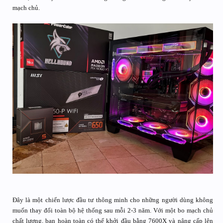
mạch chủ.
Đây là một chiến lược đầu tư thông minh cho những người dùng không
muốn thay đổi toàn bộ hệ thống sau mỗi 2-3 năm. Với một bo mạch chủ
chất lượng, bạn hoàn toàn có thể khởi đầu bằng 7600X và nâng cấp lên