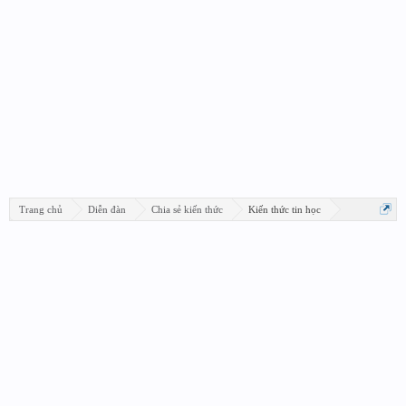
Trang chủ
Diễn đàn
Chia sẻ kiến thức
Kiến thức tin học