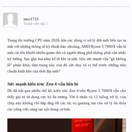
meo1725
Thành viên cấp 2
Trong thị trường CPU năm 2026, khi các dòng vi xử lý đời mới liên tục ra
mắt với những thông số kỹ thuật hào nhoáng, AMD Ryzen 5 7600X vẫn là
một cái tên khiến nhiều game thủ và người dùng phổ thông phải cân nhắc
kỹ lưỡng. Sau gần hai năm kể từ khi ra mắt, liệu sức mạnh của "gã khổng
lồ" phân khúc tầm trung này còn đủ sức duy trì vị thế trước những tiêu
chuẩn khắt khe của thời đại mới?
Sức mạnh kiến trúc Zen 4 vẫn bền bỉ
Dù đã trải qua nhiều thế hệ, kiến trúc Zen 4 trên Ryzen 5 7600X vẫn cho
thấy giá trị sử dụng cực kỳ ấn tượng. Với 6 nhân và 12 luồng xử lý, con
chip này không chỉ đáp ứng tốt các tác vụ gaming mà còn xử lý ổn thỏa
các công việc sáng tạo nội dung cơ bản.