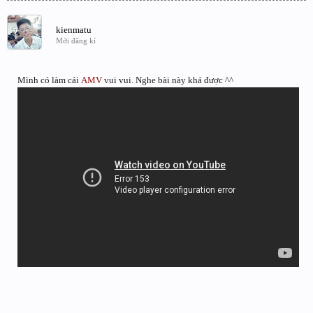
kienmatu
Mới đăng kí
Mình có làm cái
AMV
vui vui. Nghe bài này khá được ^^