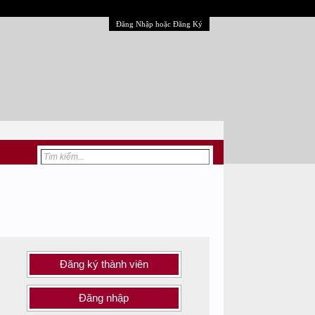
Đăng Nhập hoặc Đăng Ký
Đăng ký thành viên
Đăng nhập