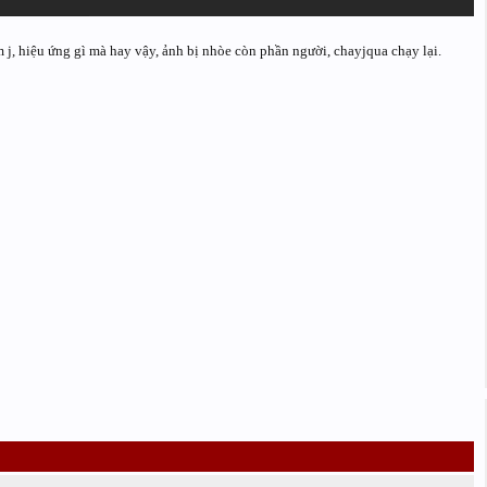
j, hiệu ứng gì mà hay vậy, ảnh bị nhòe còn phần người, chayjqua chạy lại.