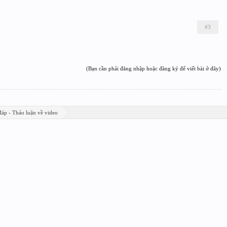
#3
(Bạn cần phải đăng nhập hoặc đăng ký để viết bài ở đây)
đáp - Thảo luận về video