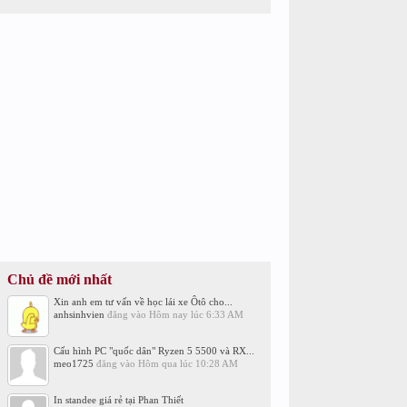
Chủ đề mới nhất
Xin anh em tư vấn về học lái xe Ôtô cho...
anhsinhvien
đăng vào
Hôm nay lúc 6:33 AM
Cấu hình PC "quốc dân" Ryzen 5 5500 và RX...
meo1725
đăng vào
Hôm qua lúc 10:28 AM
In standee giá rẻ tại Phan Thiết