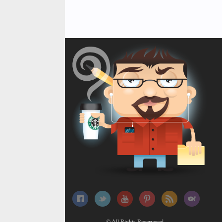
© All Rights Reservered