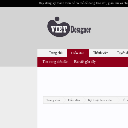
Hãy đăng ký thành viên để có thể dễ dàng trao đổi, giao lưu và chi
Trang chủ
Thành viên
Tuyển 
Diễn đàn
Tìm trong diễn đàn
Bài viết gần đây
Trang chủ
Diễn đàn
Kỹ thuật làm video
Hỏi 