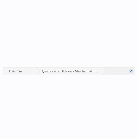
Diễn đàn
...
Quảng cáo - Dịch vụ - Mua bán về design