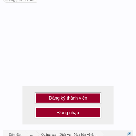
dong phuc hoc sinh
Đăng ký thành viên
Đăng nhập
Diễn đàn
...
Quảng cáo - Dịch vụ - Mua bán về design