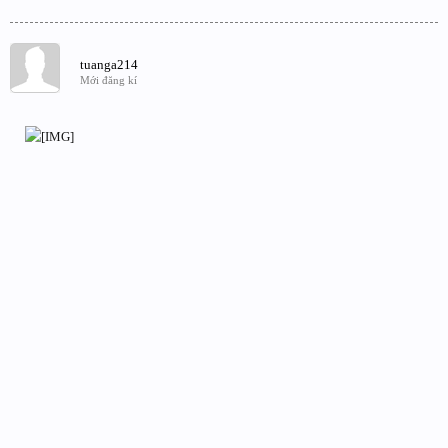
tuanga214
Mới đăng kí