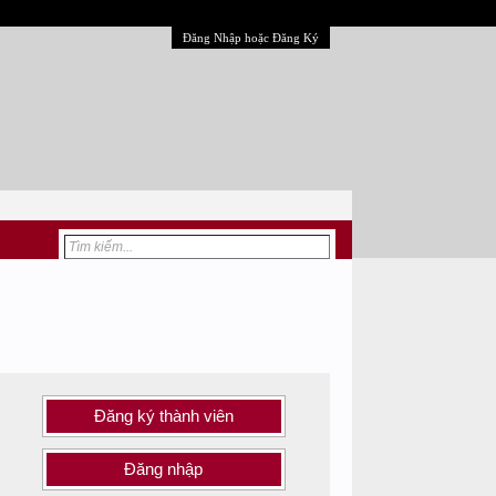
Đăng Nhập hoặc Đăng Ký
Đăng ký thành viên
Đăng nhập