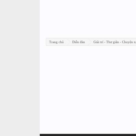
Trang chủ
Diễn đàn
Giải trí - Thư giãn - Chuyện n