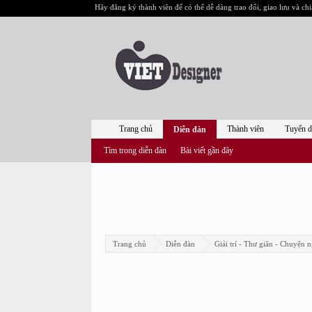
Hãy đăng ký thành viên để có thể dễ dàng trao đổi, giao lưu và chi
Trang chủ
Thành viên
Tuyển 
Diễn đàn
Tìm trong diễn đàn
Bài viết gần đây
Trang chủ
Diễn đàn
Giải trí - Thư giãn - Chuyện n