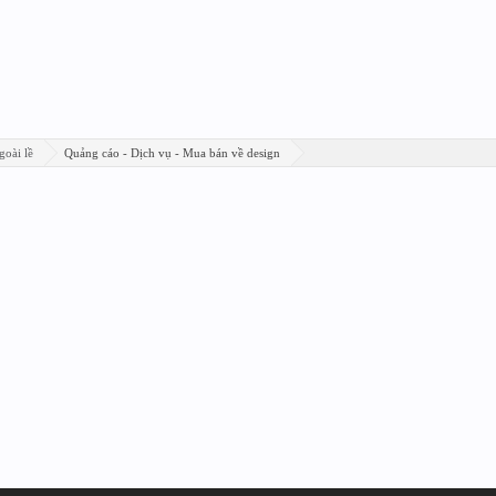
goài lề
Quảng cáo - Dịch vụ - Mua bán về design