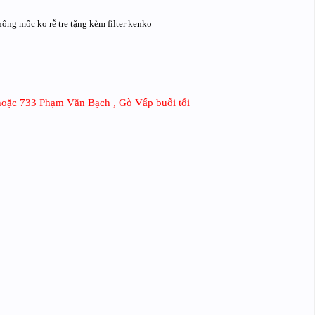
hông mốc ko rễ tre tặng kèm filter kenko
oặc 733 Phạm Văn Bạch , Gò Vấp buổi tối