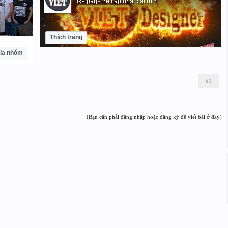
Thích trang
ia nhóm
#1
(Bạn cần phải đăng nhập hoặc đăng ký để viết bài ở đây)