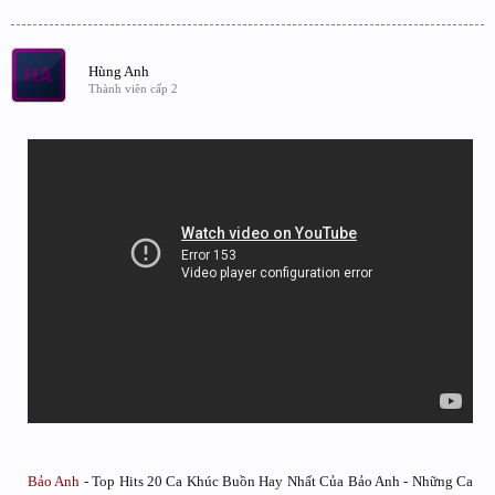
Hùng Anh
Thành viên cấp 2
Bảo Anh
- Top Hits 20 Ca Khúc Buồn Hay Nhất Của Bảo Anh - Những Ca