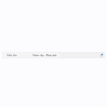
Diễn đàn
...
Video clip - Phim ảnh