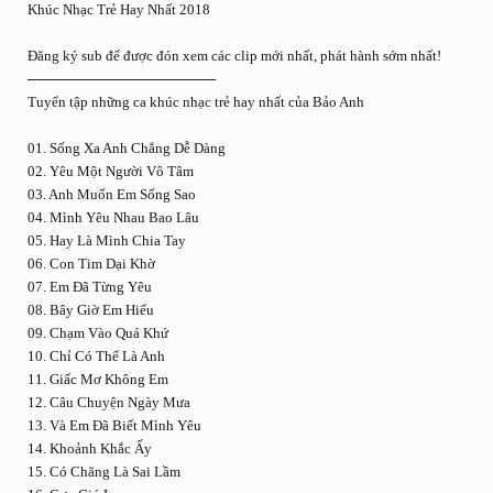
Khúc Nhạc Trẻ Hay Nhất 2018
Đăng ký sub để được đón xem các clip mới nhất, phát hành sớm nhất!
───────────────────
Tuyển tập những ca khúc nhạc trẻ hay nhất của Bảo Anh
01. Sống Xa Anh Chẳng Dễ Dàng
02. Yêu Một Người Vô Tâm
03. Anh Muốn Em Sống Sao
04. Mình Yêu Nhau Bao Lâu
05. Hay Là Mình Chia Tay
06. Con Tim Dại Khờ
07. Em Đã Từng Yêu
08. Bây Giờ Em Hiểu
09. Chạm Vào Quá Khứ
10. Chỉ Có Thể Là Anh
11. Giấc Mơ Không Em
12. Câu Chuyện Ngày Mưa
13. Và Em Đã Biết Mình Yêu
14. Khoảnh Khắc Ấy
15. Có Chăng Là Sai Lầm