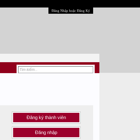
Đăng Nhập hoặc Đăng Ký
Đăng ký thành viên
Đăng nhập