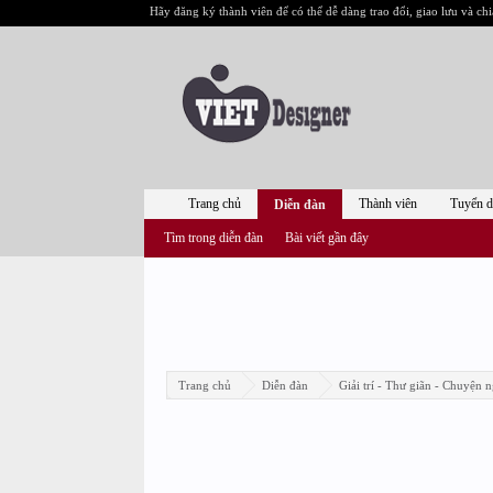
Hãy đăng ký thành viên để có thể dễ dàng trao đổi, giao lưu và chi
Trang chủ
Thành viên
Tuyển 
Diễn đàn
Tìm trong diễn đàn
Bài viết gần đây
Trang chủ
Diễn đàn
Giải trí - Thư giãn - Chuyện n