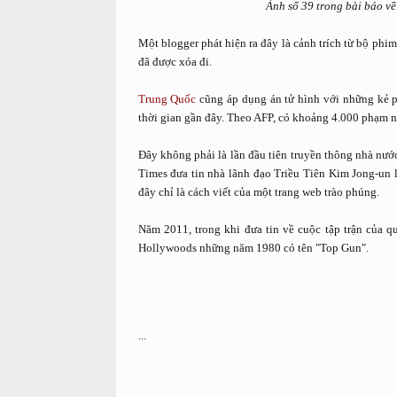
Ảnh số 39 trong bài báo v
Một blogger phát hiện ra đây là cảnh trích từ bộ phi
đã được xóa đi.
Trung Quốc
cũng áp dụng án tử hình với những kẻ 
thời gian gần đây. Theo AFP, có khoảng 4.000 phạm 
Đây không phải là lần đầu tiên truyền thông nhà nư
Times đưa tin nhà lãnh đạo Triều Tiên Kim Jong-un 
đây chỉ là cách viết của một trang web trào phúng.
Năm 2011, trong khi đưa tin về cuộc tập trận của q
Hollywoods những năm 1980 có tên "Top Gun".
...