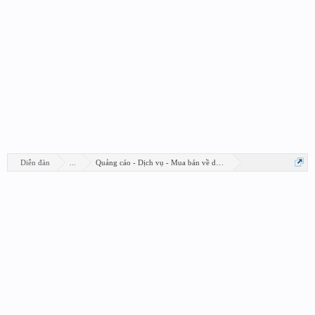
Diễn đàn
...
Quảng cáo - Dịch vụ - Mua bán về design