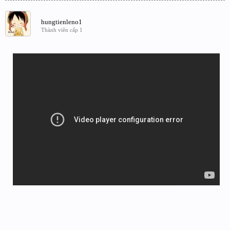
hungtienleno1
Thành viên cấp 1