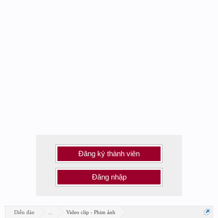
Đăng ký thành viên
Đăng nhập
Diễn đàn
...
Video clip - Phim ảnh