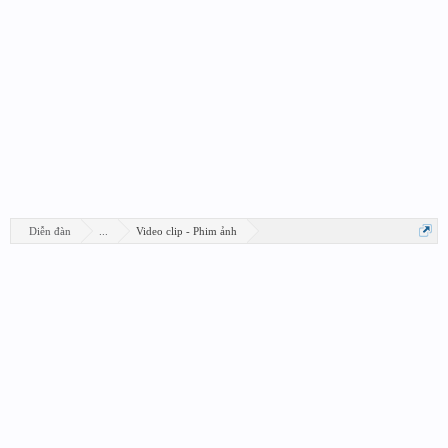
Diễn đàn
...
Video clip - Phim ảnh