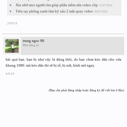
Xin nhờ mọi người tìm giúp phần mềm sửa video clip
12/07/2014
Trên tay phông xanh làm kỹ xảo 2 mặt quay video
09/07/2020
29/8/18
trung ngoc 90
Mới đăng kí
hài quá bạn. bạn bị như vậy là đúng thôi, do bạn chưa kéo dãn cho vừa
khung 1080. mà kéo dãn thì sẽ bị rổ, bị nứt, hình mờ ngay.
4/9/18
(Bạn cần phải đăng nhập hoặc đăng ký để viết bài ở đây)