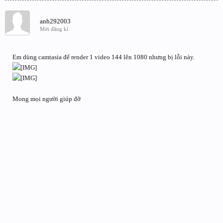
anh292003
Mới đăng kí
Em dùng camtasia để render 1 video 144 lên 1080 nhưng bị lỗi này.
Mong mọi người giúp đỡ