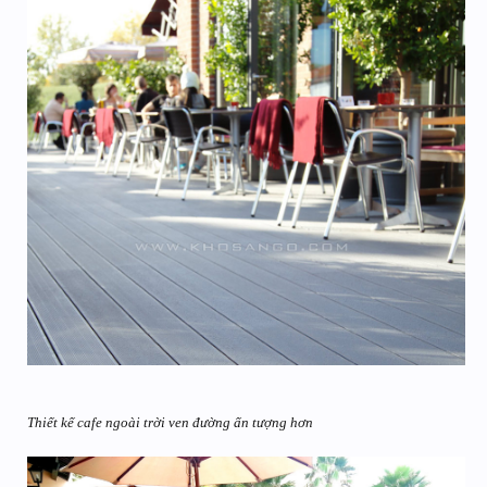
Thiết kế cafe ngoài trời ven đường ấn tượng hơn