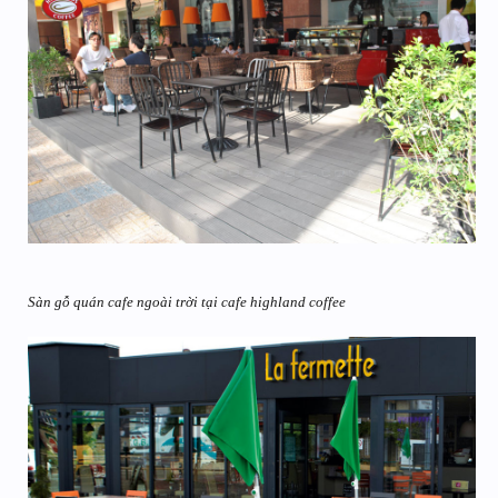
Sàn gỗ quán cafe ngoài trời tại cafe highland coffee