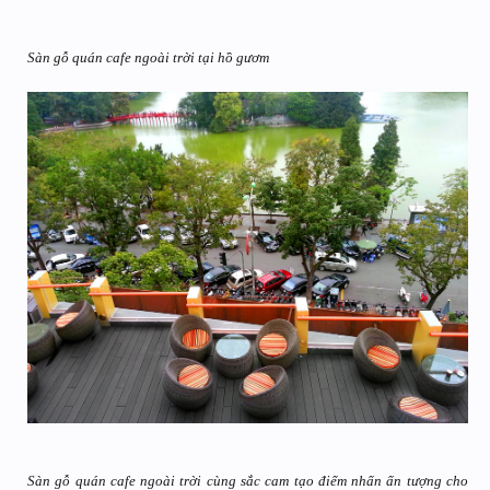
Sàn gỗ quán cafe ngoài trời tại hồ gươm
Sàn gỗ quán cafe ngoài trời cùng sắc cam tạo điểm nhấn ấn tượng cho