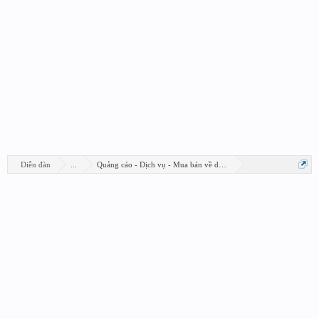
Diễn đàn
...
Quảng cáo - Dịch vụ - Mua bán về design