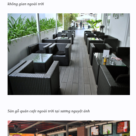
không gian ngoài trời
Sàn gỗ quán cafe ngoài trời tại sương nguyệt ánh