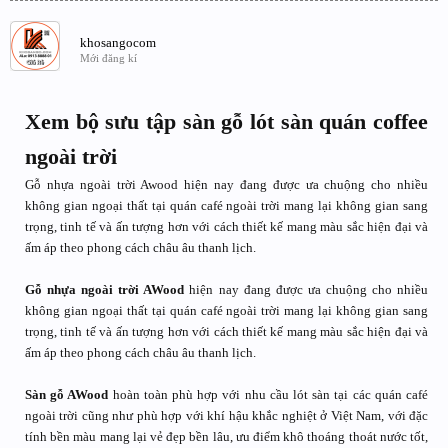
khosangocom
Mới đăng kí
Xem bộ sưu tập sàn gỗ lót sàn quán coffee
ngoài trời
Gỗ nhựa ngoài trời Awood hiện nay đang được ưa chuộng cho nhiều
không gian ngoại thất tại quán café ngoài trời mang lại không gian sang
trọng, tinh tế và ấn tượng hơn với cách thiết kế mang màu sắc hiện đại và
ấm áp theo phong cách châu âu thanh lịch.
Gỗ nhựa ngoài trời AWood
hiện nay đang được ưa chuộng cho nhiều
không gian ngoại thất tại quán café ngoài trời mang lại không gian sang
trọng, tinh tế và ấn tượng hơn với cách thiết kế mang màu sắc hiện đại và
ấm áp theo phong cách châu âu thanh lịch.
Sàn gỗ AWood
hoàn toàn phù hợp với nhu cầu lót sàn tại các quán café
ngoài trời cũng như phù hợp với khí hậu khắc nghiệt ở Việt Nam, với đặc
tính bền màu mang lại vẻ đẹp bền lâu, ưu điểm khô thoáng thoát nước tốt,