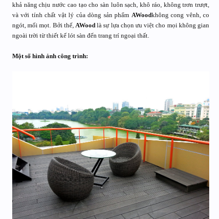
khả năng chịu nước cao tạo cho sàn luôn sạch, khô ráo, không trơn trượt,
và với tính chất vật lý của dòng sản phẩm
AWood
không cong vênh, co
ngót, mối mọt. Bởi thế,
AWood
là sự lựa chọn ưu việt cho mọi không gian
ngoài trời từ thiết kế lót sàn đến trang trí ngoại thất.
Một số hình ảnh công trình: