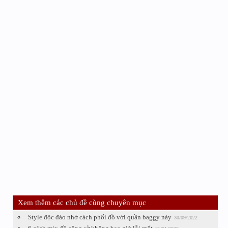
Xem thêm các chủ đề cùng chuyên mục
Style độc đáo nhờ cách phối đồ với quần baggy này
30/09/2022