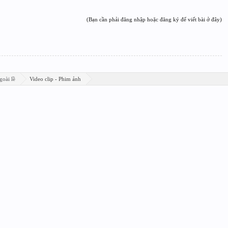
(Bạn cần phải đăng nhập hoặc đăng ký để viết bài ở đây)
goài lề
Video clip - Phim ảnh