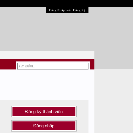
Đăng Nhập hoặc Đăng Ký
Đăng ký thành viên
Đăng nhập