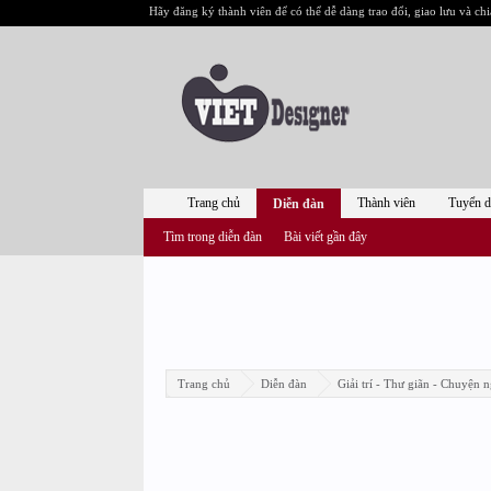
Hãy đăng ký thành viên để có thể dễ dàng trao đổi, giao lưu và chi
Trang chủ
Thành viên
Tuyển 
Diễn đàn
Tìm trong diễn đàn
Bài viết gần đây
Trang chủ
Diễn đàn
Giải trí - Thư giãn - Chuyện n