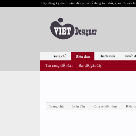
Hãy đăng ký thành viên để có thể dễ dàng trao đổi, giao lưu và chi
Trang chủ
Thành viên
Tuyển 
Diễn đàn
Tìm trong diễn đàn
Bài viết gần đây
Trang chủ
Diễn đàn
Chia sẻ kiến thức
Kiến th