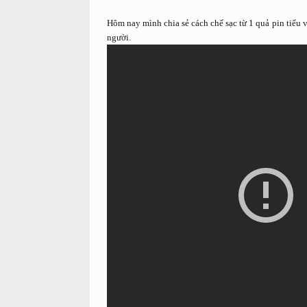
Hôm nay mình chia sẻ cách chế sạc từ 1 quả pin tiểu
người.