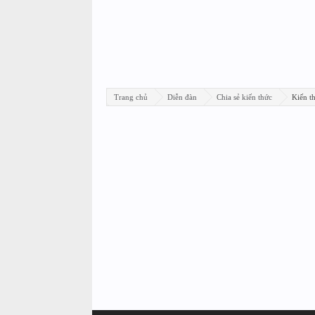
Trang chủ
Diễn đàn
Chia sẻ kiến thức
Kiến th