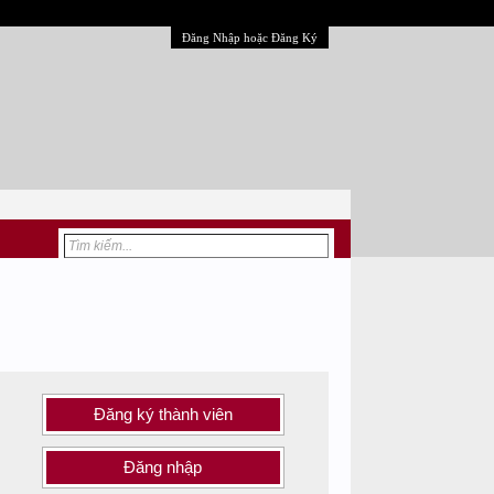
Đăng Nhập hoặc Đăng Ký
Đăng ký thành viên
Đăng nhập