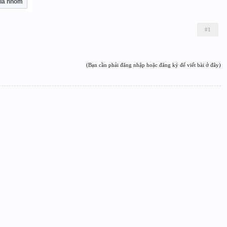
ia nhóm
#1
(Bạn cần phải đăng nhập hoặc đăng ký để viết bài ở đây)