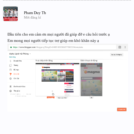
Pham Duy Th
Mới đăng kí
Đầu tiên cho em cảm ơn mọi người đã giúp đỡ e câu hỏi trước ạ
Em mong mọi người tiếp tục trợ giúp em khó khăn này ạ