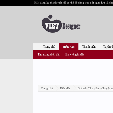
Hãy đăng ký thành viên để có thể dễ dàng trao đổi, giao lưu và chi
Trang chủ
Thành viên
Tuyển 
Diễn đàn
Tìm trong diễn đàn
Bài viết gần đây
Trang chủ
Diễn đàn
Giải trí - Thư giãn - Chuyện n