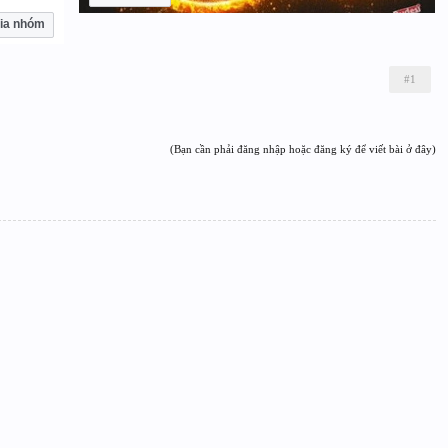
ia nhóm
#1
(Bạn cần phải đăng nhập hoặc đăng ký để viết bài ở đây)