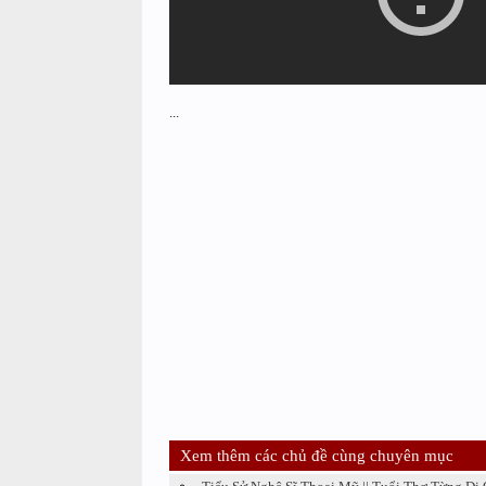
...
Xem thêm các chủ đề cùng chuyên mục