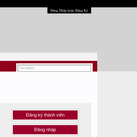
Đăng Nhập hoặc Đăng Ký
Đăng ký thành viên
Đăng nhập