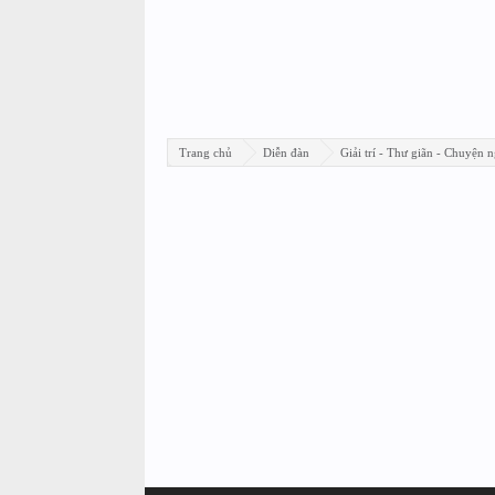
Trang chủ
Diễn đàn
Giải trí - Thư giãn - Chuyện n