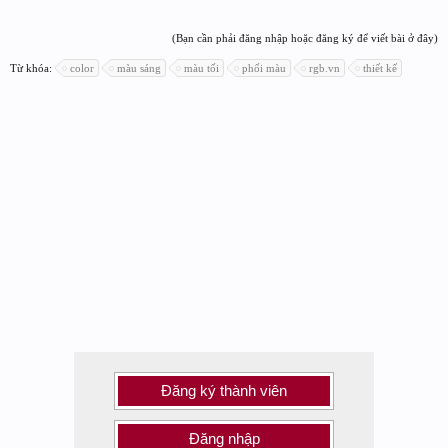
(Bạn cần phải đăng nhập hoặc đăng ký để viết bài ở đây)
Từ khóa:
color
màu sáng
màu tối
phối màu
rgb.vn
thiết kế
Đăng ký thành viên
Đăng nhập