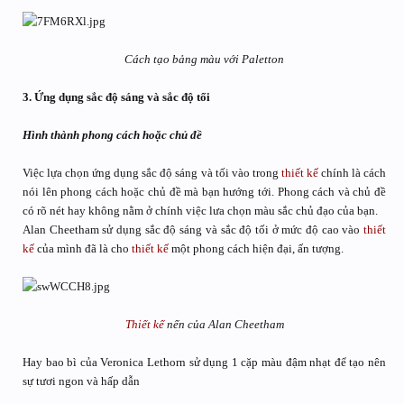
Cách tạo bảng màu với Paletton
3. Ứng dụng sắc độ sáng và sắc độ tối
Hình thành phong cách hoặc chủ đề
Việc lựa chọn ứng dụng sắc độ sáng và tối vào trong
thiết kế
chính là cách
nói lên phong cách hoặc chủ đề mà bạn hướng tới. Phong cách và chủ đề
có rõ nét hay không nằm ở chính việc lưa chọn màu sắc chủ đạo của bạn.
Alan Cheetham sử dụng sắc độ sáng và sắc độ tối ở mức độ cao vào
thiết
kế
của mình đã là cho
thiết kế
một phong cách hiện đại, ấn tượng.
Thiết kế
nến của Alan Cheetham
Hay bao bì của Veronica Lethorn sử dụng 1 cặp màu đậm nhạt để tạo nên
sự tươi ngon và hấp dẫn