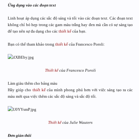
Ứng dụng vào các đoạn text
Linh hoạt áp dụng các sắc độ sáng và tối vào các đoạn text. Các đoạn text
không chỉ bó hẹp trong các gam màu trắng hay đen mà cần có sự sáng tạo
để tạo nên sự đa dạng cho các
thiết kế
của bạn.
Bạn có thể tham khảo trong
thiết kế
của Francesco Poroli:
Thiết kế
của Francesco Poroli
Làm giàu thêm cho bảng màu
Hãy giúp cho
thiết kế
của mình phong phú hơn với việc sáng tạo ra các
màu mới qua việc thêm các sắc độ sáng và sắc độ tối.
Thiết kế
của Julie Wauters
Đơn giản thôi