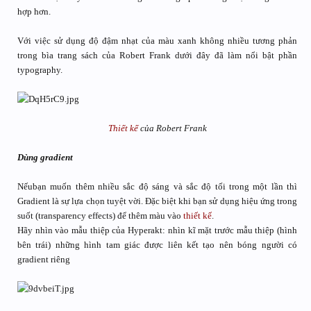
hợp hơn.
Với việc sử dụng độ đậm nhạt của màu xanh không nhiều tương phản
trong bìa trang sách của Robert Frank dưới đây đã làm nổi bật phần
typography.
Thiết kế
của Robert Frank
Dùng gradient
Nếubạn muốn thêm nhiều sắc độ sáng và sắc độ tối trong một lần thì
Gradient là sự lựa chọn tuyệt vời. Đặc biệt khi bạn sử dụng hiệu ứng trong
suốt (transparency effects) để thêm màu vào
thiết kế
.
Hãy nhìn vào mẫu thiệp của Hyperakt: nhìn kĩ mặt trước mẫu thiệp (hình
bên trái) những hình tam giác được liên kết tạo nên bóng người có
gradient riêng