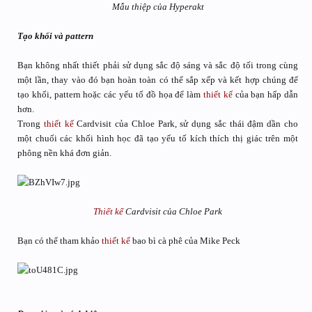
Mẫu thiệp của Hyperakt
Tạo khối và pattern
Bạn không nhất thiết phải sử dụng sắc độ sáng và sắc độ tối trong cùng
một lần, thay vào đó bạn hoàn toàn có thể sắp xếp và kết hợp chúng để
tạo khối, pattern hoặc các yếu tố đồ họa để làm
thiết kế
của bạn hấp dẫn
hơn.
Trong
thiết kế
Cardvisit của Chloe Park, sử dụng sắc thái đậm dần cho
một chuối các khối hình học đã tạo yếu tố kích thích thị giác trên một
phông nền khá đơn giản.
Thiết kế
Cardvisit của Chloe Park
Bạn có thể tham khảo
thiết kế
bao bì cà phê của Mike Peck