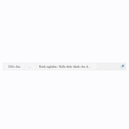
Diễn đàn
...
Kinh nghiệm / Kiến thức dành cho designer