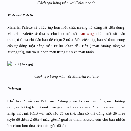
Cách tạo bảng màu với Colour code
Material Palette
Material Palette sẽ phức tạp hơn một chút nhưng nó cũng rất tiện dụng.
Material Palette sẽ đưa ra cho bạn một số
màu sáng
, thêm một số màu
trung tính và chỉ dẫn bạn để chọn 2 màu. Với việc này, bạn sẽ được cung
cấp tự dộng một bảng màu từ lựa chọn đầu tiên ( màu hướng sáng và
hướng tối), sau đó là chọn màu trung tính và màu nhấn.
Cách tạo bảng màu với Material Palette
Paletton
Chế độ đơn sắc của Paletton tự động phân loại ra một bảng màu hướng
sáng và hướng tối từ một màu gốc mà bạn đã chọn ở bánh xe màu, hoặc
nhập một mã RGB với một sắc độ cụ thể. Bạn có thể dùng chế độ Free
style để thêm 2 đến 4 màu gốc. Ngoài ra thanh Presets còn cho bạn nhiều
lựa chọn hơn dựa trên màu gốc đã chọn.