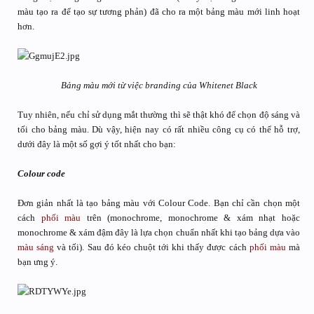
màu tạo ra để tạo sự tương phản) đã cho ra một bảng màu mới linh hoạt
hơn.
Bảng màu mới từ việc branding của Whitenet Black
Tuy nhiên, nếu chỉ sử dụng mắt thường thì sẽ thật khó để chọn độ sáng và
tối cho bảng màu. Dù vậy, hiện nay có rất nhiều công cụ có thể hỗ trợ,
dưới đây là một số gợi ý tốt nhất cho bạn:
Colour code
Đơn giản nhất là tạo bảng màu với Colour Code. Bạn chỉ cần chọn một
cách
phối màu
trên (monochrome, monochrome & xám nhạt hoặc
monochrome & xám đậm đây là lựa chọn chuẩn nhất khi tạo bảng dựa vào
màu sáng
và tối). Sau đó kéo chuột tới khi thấy được cách
phối màu
mà
bạn ưng ý.