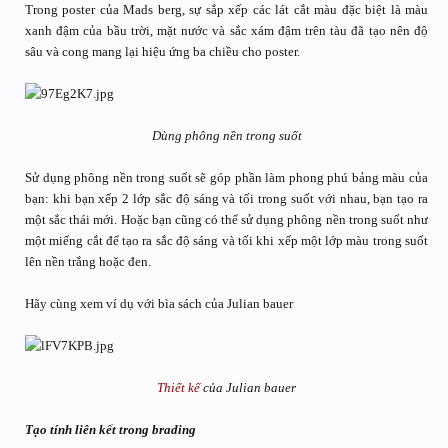
Trong poster của Mads berg, sự sắp xếp các lát cắt màu đặc biệt là màu
xanh đậm của bầu trời, mặt nước và sắc xám đậm trên tàu đã tạo nên độ
sâu và cong mang lại hiệu ứng ba chiều cho poster.
Dùng phông nền trong suốt
Sử dụng phông nền trong suốt sẽ góp phần làm phong phú bảng màu của
bạn: khi bạn xếp 2 lớp sắc độ sáng và tối trong suốt với nhau, bạn tạo ra
một sắc thái mới. Hoặc bạn cũng có thể sử dụng phông nền trong suốt như
một miếng cắt để tạo ra sắc độ sáng và tối khi xếp một lớp màu trong suốt
lên nền trắng hoặc đen.
Hãy cùng xem ví dụ với bìa sách của Julian bauer
Thiết kế
của Julian bauer
Tạo tính liên kết trong brading