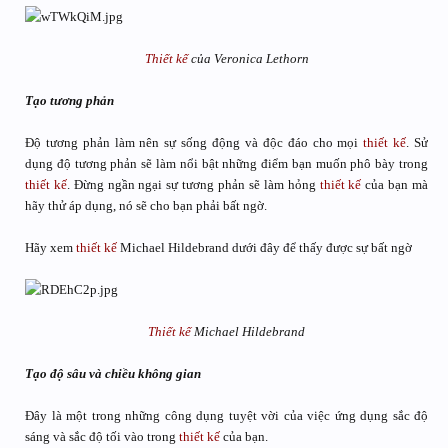
Thiết kế
của Veronica Lethorn
Tạo tương phản
Độ tương phản làm nên sự sống động và độc đáo cho mọi
thiết kế
. Sử
dụng độ tương phản sẽ làm nổi bật những điểm bạn muốn phô bày trong
thiết kế
. Đừng ngần ngại sự tương phản sẽ làm hỏng
thiết kế
của bạn mà
hãy thử áp dụng, nó sẽ cho bạn phải bất ngờ.
Hãy xem
thiết kế
Michael Hildebrand dưới đây để thấy được sự bất ngờ
Thiết kế
Michael Hildebrand
Tạo độ sâu và chiều không gian
Đây là một trong những công dụng tuyệt vời của việc ứng dụng sắc độ
sáng và sắc độ tối vào trong
thiết kế
của bạn.