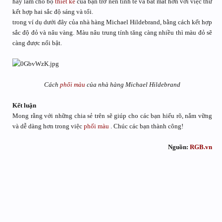
hãy làm cho bộ
thiết kế
của bạn trở nên tinh tế và bắt mắt hơn với việc thử
kết hợp hai sắc độ sáng và tối.
trong ví dụ dưới đây của nhà hàng Michael Hildebrand, bằng cách kết hợp
sắc độ đỏ và nâu vàng. Màu nâu trung tính tăng càng nhiều thì màu đỏ sẽ
càng được nổi bật.
Cách
phối màu
của nhà hàng Michael Hildebrand
Kết luận
Mong rằng với những chia sẻ trên sẽ giúp cho các bạn hiểu rõ, nắm vững
và dễ dàng hơn trong việc
phối màu
. Chúc các bạn thành công!
Nguồn:
RGB.vn