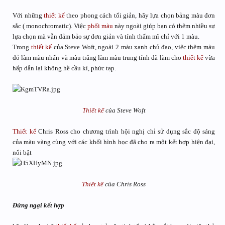
Với những
thiết kế
theo phong cách tối giản, hãy lựa chọn bảng màu đơn
sắc ( monochromatic). Việc
phối màu
này ngoài giúp bạn có thêm nhiều sự
lựa chọn mà vẫn đảm bảo sự đơn giản và tính thẩm mĩ chỉ với 1 màu.
Trong
thiết kế
của Steve Woft, ngoài 2 màu xanh chủ đạo, việc thêm màu
đỏ làm màu nhấn và màu trắng làm màu trung tính đã làm cho
thiết kế
vừa
hấp dẫn lại không hề cầu kì, phức tạp.
Thiết kế
của Steve Woft
Thiết kế
Chris Ross cho chương trình hội nghị chỉ sử dụng sắc độ sáng
của màu vàng cùng với các khối hình học đã cho ra một kết hợp hiện đại,
nổi bật
Thiết kế
của Chris Ross
Đừng ngại kết hợp