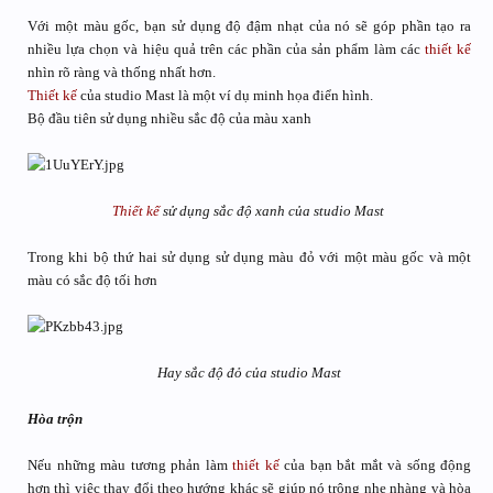
Với một màu gốc, bạn sử dụng độ đậm nhạt của nó sẽ góp phần tạo ra
nhiều lựa chọn và hiệu quả trên các phần của sản phẩm làm các
thiết kế
nhìn rõ ràng và thống nhất hơn.
Thiết kế
của studio Mast là một ví dụ minh họa điển hình.
Bộ đầu tiên sử dụng nhiều sắc độ của màu xanh
Thiết kế
sử dụng sắc độ xanh của studio Mast
Trong khi bộ thứ hai sử dụng sử dụng màu đỏ với một màu gốc và một
màu có sắc độ tối hơn
Hay sắc độ đỏ của studio Mast
Hòa trộn
Nếu những màu tương phản làm
thiết kế
của bạn bắt mắt và sống động
hơn thì việc thay đổi theo hướng khác sẽ giúp nó trông nhẹ nhàng và hòa