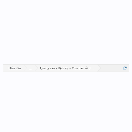
Diễn đàn
...
Quảng cáo - Dịch vụ - Mua bán về design