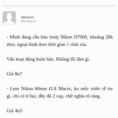
metoyou
Mới đăng kí
- Mình đang cần bán body Nikon D7000, khoảng 20k
shot, ngoại hình theo thời gian 1 chút xíu.
Vẫn hoạt động hoàn hảo. Không lỗi lầm gì.
Giá 8tr7
- Lens Nikon 60mm f2.8 Macro, ko mốc xước rễ tre
gì, chỉ có tí bụi, đầy đủ 2 cap, chữ nghĩa rõ ràng.
Giá 4tr5