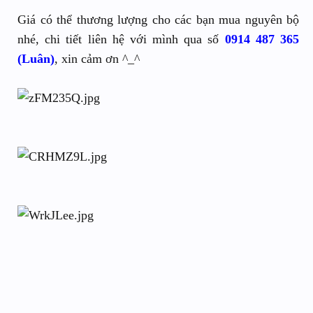
Giá có thể thương lượng cho các bạn mua nguyên bộ
nhé, chi tiết liên hệ với mình qua số
0914 487 365
(Luân)
, xin cảm ơn ^_^