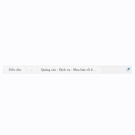
Diễn đàn
...
Quảng cáo - Dịch vụ - Mua bán về design